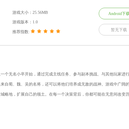
游戏大小：25.56MB
Android下
游戏版本：1.0
暂无下载
推荐指数:
一个无名小卒开始，通过完成主线任务、参与副本挑战、与其他玩家进行p
集来自蜀、魏、吴的名将，还可以将他们培养成无敌的战神。游戏中广阔
攻城略地，扩展自己的领土。在每一个决策背后，你都可能在无意间改变