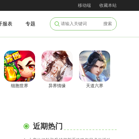
移动端
收藏本站
开服表
专题
搜索
细胞世界
异界情缘
天道六界
近期热门