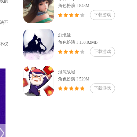
戏的
角色扮演 I 848M
下载游戏
法不
幻境缘
角色扮演 I 158.02MB
不仅
下载游戏
混沌战域
角色扮演 I 529M
下载游戏