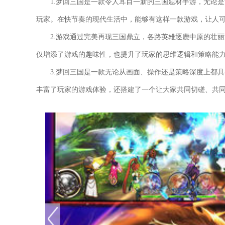
1.梦回三国是一款令人耳目一新的三国题材手游，无论
玩家。在快节奏的现代生活中，能够有这样一款游戏，让人
2.游戏通过完美再现三国鼎立，各路英雄逐鹿中原的壮
仅增添了游戏的趣味性，也提升了玩家的思维逻辑和策略能
3.梦回三国是一款无论从画面、操作还是策略深度上都
丰富了玩家的游戏体验，还搭建了一个让大家共同切磋、共