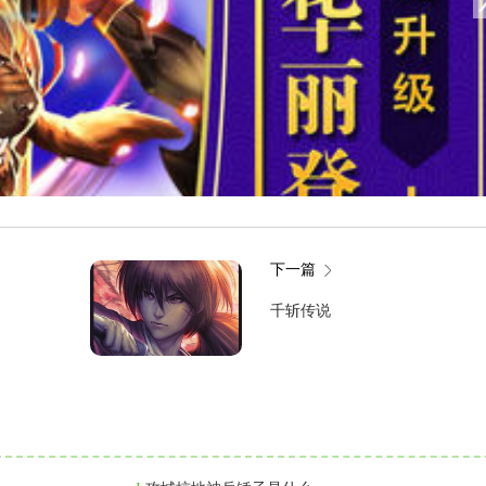
下一篇
千斩传说