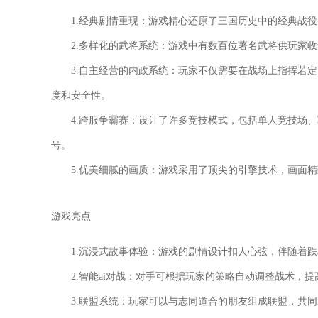
1.经典剧情重现：游戏精心还原了三国历史中的经典战
2.多样化的武将系统：游戏中有数百位著名武将供玩家
3.自主经营的内政系统：玩家不仅需要在战场上指挥若
度和安全性。
4.跨服争霸赛：设计了许多竞技模式，包括单人竞技场
号。
5.优美细腻的画质：游戏采用了顶尖的引擎技术，画面
游戏亮点
1.沉浸式故事体验：游戏的剧情设计扣人心弦，伴随着
2.智能ai对战：对手可根据玩家的策略自动调整战术
3.联盟系统：玩家可以与志同道合的朋友组成联盟，共