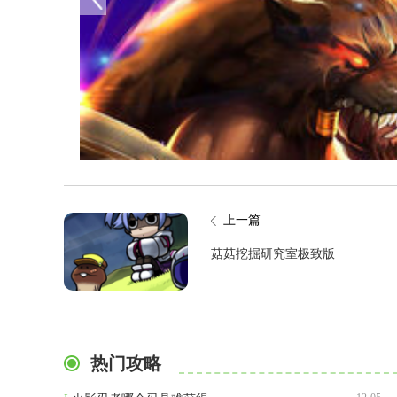
上一篇
菇菇挖掘研究室极致版
热门攻略