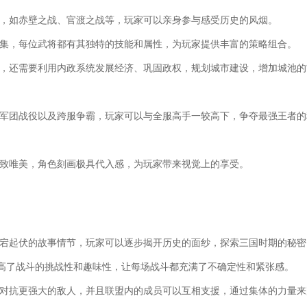
役，如赤壁之战、官渡之战等，玩家可以亲身参与感受历史的风烟。
收集，每位武将都有其独特的技能和属性，为玩家提供丰富的策略组合。
定，还需要利用内政系统发展经济、巩固政权，规划城市建设，增加城池的
、军团战役以及跨服争霸，玩家可以与全服高手一较高下，争夺最强王者的
精致唯美，角色刻画极具代入感，为玩家带来视觉上的享受。
跌宕起伏的故事情节，玩家可以逐步揭开历史的面纱，探索三国时期的秘密
，提高了战斗的挑战性和趣味性，让每场战斗都充满了不确定性和紧张感。
同对抗更强大的敌人，并且联盟内的成员可以互相支援，通过集体的力量来