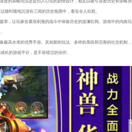
是深度的策略玩法还是扣人心弦的剧情设计，都足以吸引喜爱历史和策略游
可以随时随地沉浸在三国的历史氛围中，着实令人欣慰。
丽篇章，让玩家在紧张刺激的战斗中体验历史的波澜壮阔。游戏中的内政玩
力。
具备极高水准的优秀手游。其创新的玩法、多样的系统和完善的社交机制，
同成长的游戏平台，是不容错过的佳作。