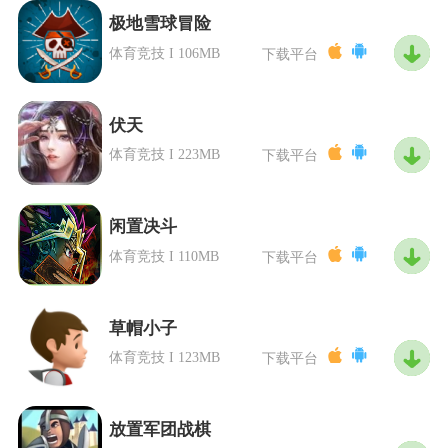
极地雪球冒险
体育竞技 I 106MB
下载平台
伏天
体育竞技 I 223MB
下载平台
闲置决斗
体育竞技 I 110MB
下载平台
草帽小子
体育竞技 I 123MB
下载平台
放置军团战棋