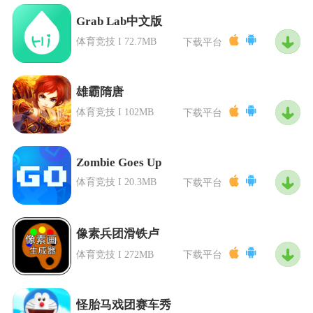
Grab Lab中文版
体育竞技 I 72.7MB
下载平台
雄霸隋唐
体育竞技 I 102MB
下载平台
Zombie Goes Up
体育竞技 I 20.3MB
下载平台
像素兵团滑铁卢
体育竞技 I 272MB
下载平台
怪胎马戏团赛车秀