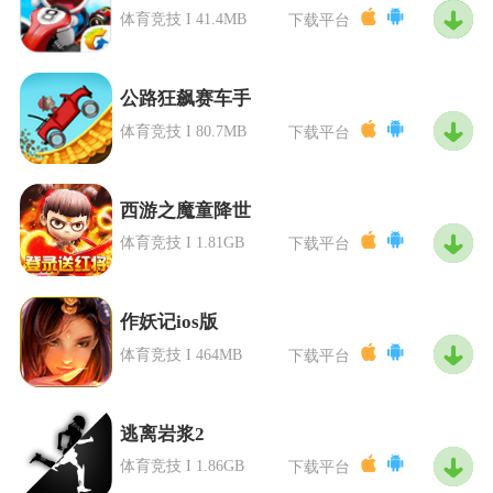
体育竞技 I 41.4MB
下载平台
公路狂飙赛车手
体育竞技 I 80.7MB
下载平台
西游之魔童降世
体育竞技 I 1.81GB
下载平台
作妖记ios版
体育竞技 I 464MB
下载平台
逃离岩浆2
体育竞技 I 1.86GB
下载平台