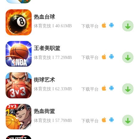
热血台球
体育竞技 I 40.61MB
下载平台
王者美职篮
体育竞技 I 77.29MB
下载平台
街球艺术
体育竞技 I 62.33MB
下载平台
热血街篮
体育竞技 I 57.79MB
下载平台