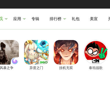
戏
应用
专辑
排行榜
礼包
美宣
风暴之争
异度之门
挂机无双
泰坦战歌