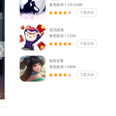
角色扮演 I 158.02MB
下载游戏
混沌战域
角色扮演 I 529M
下载游戏
惊雷至尊
角色扮演 I 848M
下载游戏