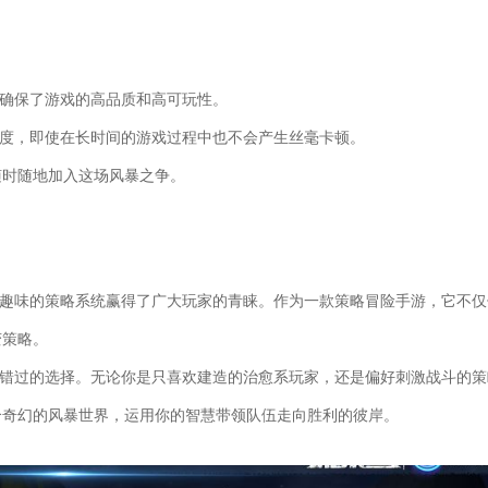
验确保了游戏的高品质和高可玩性。
速度，即使在长时间的游戏过程中也不会产生丝毫卡顿。
可以随时随地加入这场风暴之争。
有趣味的策略系统赢得了广大玩家的青睐。作为一款策略冒险手游，它不仅
变策略。
容错过的选择。无论你是只喜欢建造的治愈系玩家，还是偏好刺激战斗的策
个奇幻的风暴世界，运用你的智慧带领队伍走向胜利的彼岸。