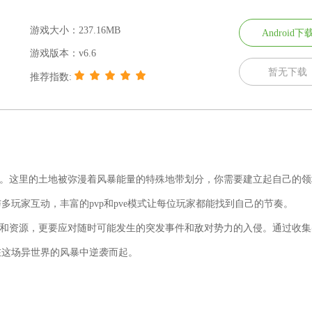
游戏大小：237.16MB
Android下
游戏版本：v6.6
暂无下载
推荐指数:
陆。这里的土地被弥漫着风暴能量的特殊地带划分，你需要建立起自己的领
玩家互动，丰富的pvp和pve模式让每位玩家都能找到自己的节奏。
地和资源，更要应对随时可能发生的突发事件和敌对势力的入侵。通过收集
在这场异世界的风暴中逆袭而起。