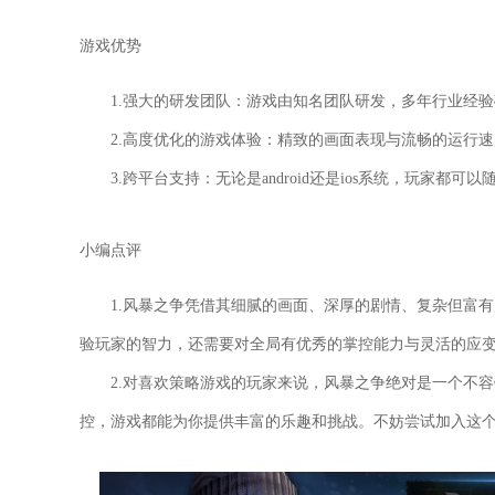
游戏优势
1.强大的研发团队：游戏由知名团队研发，多年行业经
2.高度优化的游戏体验：精致的画面表现与流畅的运行
3.跨平台支持：无论是android还是ios系统，玩家都
小编点评
1.风暴之争凭借其细腻的画面、深厚的剧情、复杂但富
验玩家的智力，还需要对全局有优秀的掌控能力与灵活的应
2.对喜欢策略游戏的玩家来说，风暴之争绝对是一个不
控，游戏都能为你提供丰富的乐趣和挑战。不妨尝试加入这