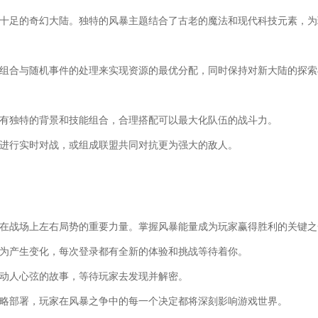
感十足的奇幻大陆。独特的风暴主题结合了古老的魔法和现代科技元素，为
术组合与随机事件的处理来实现资源的最优分配，同时保持对新大陆的探索
拥有独特的背景和技能组合，合理搭配可以最大化队伍的战斗力。
家进行实时对战，或组成联盟共同对抗更为强大的敌人。
是在战场上左右局势的重要力量。掌握风暴能量成为玩家赢得胜利的关键之
行为产生变化，每次登录都有全新的体验和挑战等待着你。
着动人心弦的故事，等待玩家去发现并解密。
策略部署，玩家在风暴之争中的每一个决定都将深刻影响游戏世界。