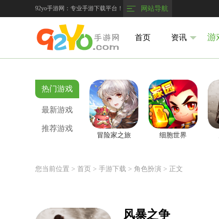
92yo手游网：专业手游下载平台！
网站导航
游
首页
资讯
热门游戏
最新游戏
推荐游戏
冒险家之旅
细胞世界
您当前位置 >
首页
>
手游下载
> 角色扮演
> 正文
风暴之争