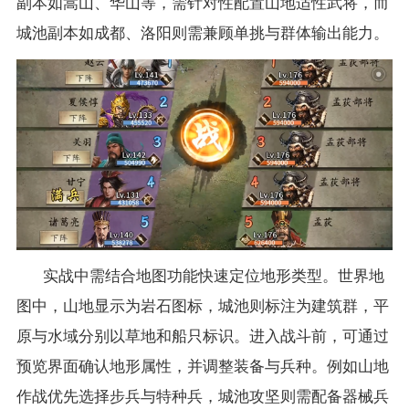
副本如嵩山、华山等，需针对性配置山地适性武将，而
城池副本如成都、洛阳则需兼顾单挑与群体输出能力。
实战中需结合地图功能快速定位地形类型。世界地
图中，山地显示为岩石图标，城池则标注为建筑群，平
原与水域分别以草地和船只标识。进入战斗前，可通过
预览界面确认地形属性，并调整装备与兵种。例如山地
作战优先选择步兵与特种兵，城池攻坚则需配备器械兵