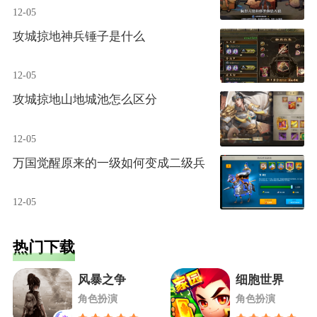
12-05
攻城掠地神兵锤子是什么
12-05
攻城掠地山地城池怎么区分
12-05
万国觉醒原来的一级如何变成二级兵
12-05
热门下载
风暴之争
细胞世界
角色扮演
角色扮演