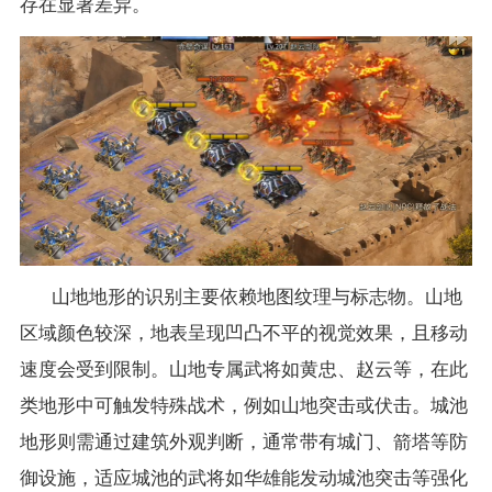
存在显著差异。
山地地形的识别主要依赖地图纹理与标志物。山地
区域颜色较深，地表呈现凹凸不平的视觉效果，且移动
速度会受到限制。山地专属武将如黄忠、赵云等，在此
类地形中可触发特殊战术，例如山地突击或伏击。城池
地形则需通过建筑外观判断，通常带有城门、箭塔等防
御设施，适应城池的武将如华雄能发动城池突击等强化