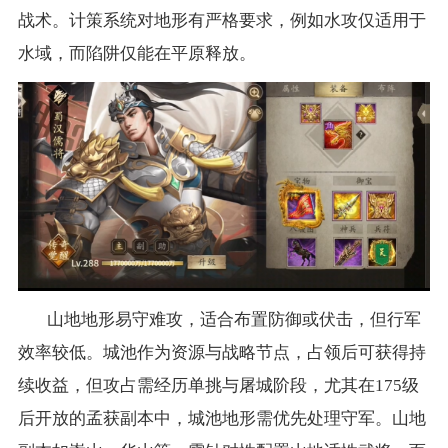
战术。计策系统对地形有严格要求，例如水攻仅适用于
水域，而陷阱仅能在平原释放。
山地地形易守难攻，适合布置防御或伏击，但行军
效率较低。城池作为资源与战略节点，占领后可获得持
续收益，但攻占需经历单挑与屠城阶段，尤其在175级
后开放的孟获副本中，城池地形需优先处理守军。山地