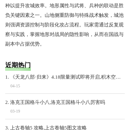
种以提升攻城效率。地形属性与武将、兵种的联动是胜
负关键因素之一。山地侧重防御与特殊战术触发，城池
则强调资源控制与阶段化攻占流程。玩家需通过反复观
察与实践，掌握地形对战局的隐性影响，从而在国战与
副本中占据优势。
近期热门
1. 《天龙八部·归来》4.18限量测试即将开启,积木空降爆料
04-15
2. 洛克王国格斗小八,洛克王国格斗小八厉害吗
03-19
3. 上古卷轴5 攻略,上古卷轴5图文攻略