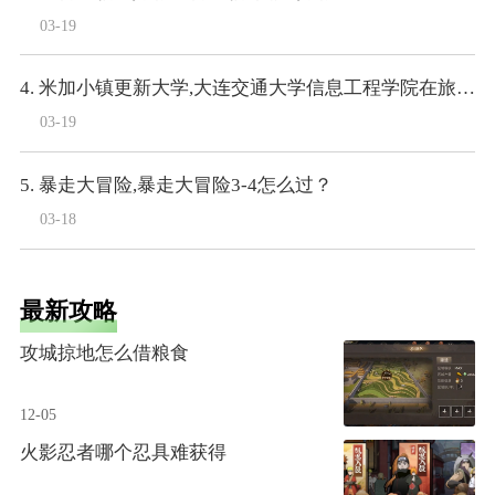
03-19
4. 米加小镇更新大学,大连交通大学信息工程学院在旅顺大学城里么
03-19
5. 暴走大冒险,暴走大冒险3-4怎么过？
03-18
最新攻略
攻城掠地怎么借粮食
12-05
火影忍者哪个忍具难获得