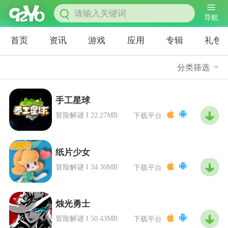
导航
首页
资讯
游戏
应用
专辑
礼包
分类筛选
手工星球
冒险解谜 I 22.27MB
下载平台
纸片少女
冒险解谜 I 34.30MB
下载平台
烛光勇士
冒险解谜 I 50.43MB
下载平台