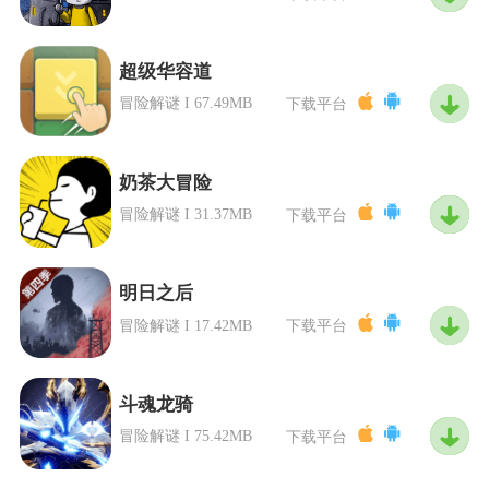
超级华容道
冒险解谜 I 67.49MB
下载平台
奶茶大冒险
冒险解谜 I 31.37MB
下载平台
明日之后
冒险解谜 I 17.42MB
下载平台
斗魂龙骑
冒险解谜 I 75.42MB
下载平台