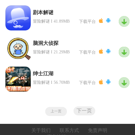
剧本解谜
冒险解谜 I 41.89MB
下载平台
脑洞大侦探
冒险解谜 I 21.29MB
下载平台
绅士江湖
冒险解谜 I 56.70MB
下载平台
下一页
上一页
关于我们
联系方式
免责声明