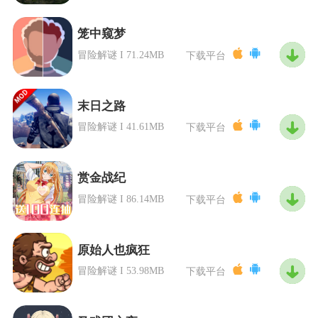
笼中窥梦
冒险解谜 I 71.24MB
下载平台
末日之路
冒险解谜 I 41.61MB
下载平台
赏金战纪
冒险解谜 I 86.14MB
下载平台
原始人也疯狂
冒险解谜 I 53.98MB
下载平台