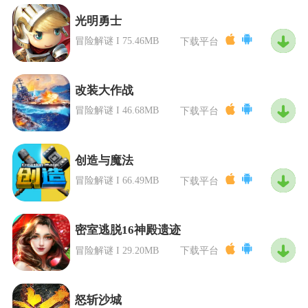
光明勇士
冒险解谜 I 75.46MB
下载平台
改装大作战
冒险解谜 I 46.68MB
下载平台
创造与魔法
冒险解谜 I 66.49MB
下载平台
密室逃脱16神殿遗迹
冒险解谜 I 29.20MB
下载平台
怒斩沙城