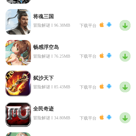
将魂三国
冒险解谜 I 96.38MB
下载平台
畅感浮空岛
冒险解谜 I 76.25MB
下载平台
弑沙天下
冒险解谜 I 85.43MB
下载平台
全民奇迹
冒险解谜 I 34.80MB
下载平台