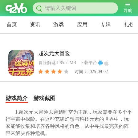
导航
首页
资讯
游戏
应用
专辑
礼包
超次元大冒险
冒险解谜 I 85.72MB
下载平台
时间：2025-09-02
游戏简介
游戏截图
1.超次元大冒险以穿越时空为主题，玩家需要在多个平
行宇宙中探险。在这些充满幻想与科技元素的世界中，玩
家能够收集和培养各种风格的角色，从中寻找最完美的阵
容来解决各种危机。