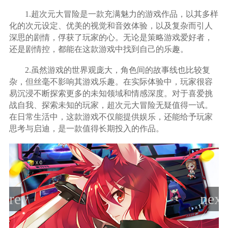
1.超次元大冒险是一款充满魅力的游戏作品，以其多样
化的次元设定、优美的视觉和音效体验，以及复杂而引人
深思的剧情，俘获了玩家的心。无论是策略游戏爱好者，
还是剧情控，都能在这款游戏中找到自己的乐趣。
2.虽然游戏的世界观庞大，角色间的故事线也比较复
杂，但丝毫不影响其游戏乐趣。在实际体验中，玩家很容
易沉浸不断探索更多的未知领域和情感深度。对于喜爱挑
战自我、探索未知的玩家，超次元大冒险无疑值得一试。
在日常生活中，这款游戏不仅能提供娱乐，还能给予玩家
思考与启迪，是一款值得长期投入的作品。