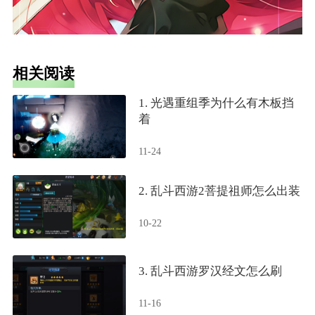
相关阅读
1. 光遇重组季为什么有木板挡
着
11-24
2. 乱斗西游2菩提祖师怎么出装
10-22
3. 乱斗西游罗汉经文怎么刷
11-16