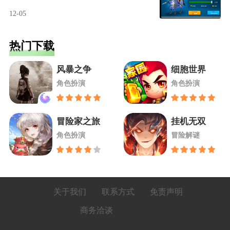
12-05
热门下载
风暴之争
细胞世界
角色扮演
角色扮演
冒险家之旅
挂机无双
角色扮演
冒险解谜
关于我们
联系方式
免责声明
商务洽谈