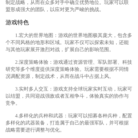
制定战略，从而在众多对手中确立优势地位。玩家可以联
盟形成强大的团队，以应对更为严峻的挑战。
游戏特色
1.宏大的世界地图：游戏的世界地图极其庞大，包含多
个不同风格的地形和区域。玩家不仅可以探索未知，还能
与其他玩家展开激烈对战，扩展自己的影响范围。
2.深度策略体验：游戏通过资源管理、军队部署、科技
研究等多个维度提供深度策略体验。玩家需要根据不同情
况调配资源，制定战术，从而在战斗中占据上风。
3.实时多人交互：游戏支持全球玩家实时互动，玩家可
以结盟，共同迎战强敌或者互相争斗，体验真实的协作与
竞争。
4.多样化的兵种和武器：玩家可以招募各种兵种，配置
多样化的武器装备，打造属于自己的最强军队，并可根据
战略需要进行调整与优化。