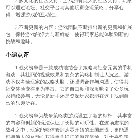
2.多元化的社区支持：游戏拥有庞大的社区支持，玩家
可以通过论坛、社交平台与其他玩家交流策略，分享心
得，增强游戏的互动性。
3.不断更新的内容：游戏团队不断推出新的更新和扩展
包，保持游戏的活力与新鲜感，使得玩家总能体验到新的
挑战和趣味。
小编点评
1.战火纷争是一款成功地结合了策略与社交元素的手机
游戏，其壮丽的视觉效果和复杂的策略机制让人沉迷。游
戏不仅考验玩家的战略头脑，还强调合作与沟通，使得其
社交体验变得更为丰富。它的自由度和深度吸引了众多玩
家持续参与，无论是新手还是资深玩家都能在这里找到自
己的乐趣所在。
2.战火纷争为战争策略类游戏设立了新的标杆，其丰富
的内容和创新的玩法保证了长期的可玩性。在这场虚拟的
战斗之中，玩家能够体验到从零开始的王国建设，更能通
过与他人的互动而获得更为绚烂的游戏体验。对于喜欢策