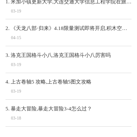
1. 米加小镇更新大学,大连交通大学信息工程学院在旅顺大学城里么
03-19
2. 《天龙八部·归来》4.18限量测试即将开启,积木空降爆料
04-15
3. 洛克王国格斗小八,洛克王国格斗小八厉害吗
03-19
4. 上古卷轴5 攻略,上古卷轴5图文攻略
03-19
5. 暴走大冒险,暴走大冒险3-4怎么过？
03-18