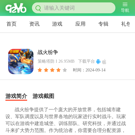
导航
首页
资讯
游戏
应用
专辑
礼包
战火纷争
策略塔防 I 26.95MB
下载平台
时间：2024-09-14
游戏简介
游戏截图
战火纷争提供了一个庞大的开放世界，包括城市建
设、军队调度以及与世界各地的玩家进行实时战斗。玩家
可以在游戏中建造城堡、训练部队、研究科技，并通过战
斗来扩大势力范围。作为统治者，你需要合理分配资源，