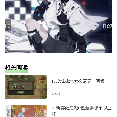
相关阅读
1. 攻城掠地怎么两天一百级
11-14
2. 新笑傲江湖0氪金选哪个职业
好