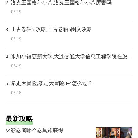
2. 洛克王国格斗小八,洛克王国格斗小八厉害吗
03-19
3. 上古卷轴5 攻略,上古卷轴5图文攻略
03-19
4. 米加小镇更新大学,大连交通大学信息工程学院在旅顺大学城里么
03-19
5. 暴走大冒险,暴走大冒险3-4怎么过？
03-18
最新攻略
火影忍者哪个忍具难获得