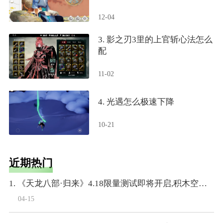
12-04
3. 影之刃3里的上官斩心法怎么
配
11-02
4. 光遇怎么极速下降
10-21
近期热门
1. 《天龙八部·归来》4.18限量测试即将开启,积木空降爆料
04-15