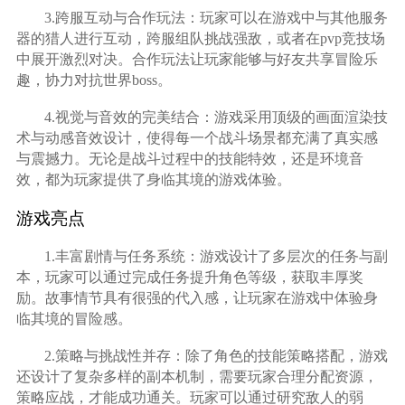
3.跨服互动与合作玩法：玩家可以在游戏中与其他服务
器的猎人进行互动，跨服组队挑战强敌，或者在pvp竞技场
中展开激烈对决。合作玩法让玩家能够与好友共享冒险乐
趣，协力对抗世界boss。
4.视觉与音效的完美结合：游戏采用顶级的画面渲染技
术与动感音效设计，使得每一个战斗场景都充满了真实感
与震撼力。无论是战斗过程中的技能特效，还是环境音
效，都为玩家提供了身临其境的游戏体验。
游戏亮点
1.丰富剧情与任务系统：游戏设计了多层次的任务与副
本，玩家可以通过完成任务提升角色等级，获取丰厚奖
励。故事情节具有很强的代入感，让玩家在游戏中体验身
临其境的冒险感。
2.策略与挑战性并存：除了角色的技能策略搭配，游戏
还设计了复杂多样的副本机制，需要玩家合理分配资源，
策略应战，才能成功通关。玩家可以通过研究敌人的弱