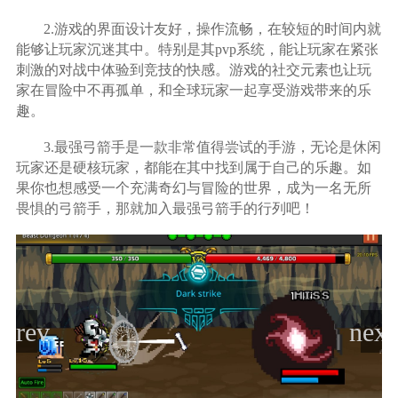
2.游戏的界面设计友好，操作流畅，在较短的时间内就
能够让玩家沉迷其中。特别是其pvp系统，能让玩家在紧张
刺激的对战中体验到竞技的快感。游戏的社交元素也让玩
家在冒险中不再孤单，和全球玩家一起享受游戏带来的乐
趣。
3.最强弓箭手是一款非常值得尝试的手游，无论是休闲
玩家还是硬核玩家，都能在其中找到属于自己的乐趣。如
果你也想感受一个充满奇幻与冒险的世界，成为一名无所
畏惧的弓箭手，那就加入最强弓箭手的行列吧！