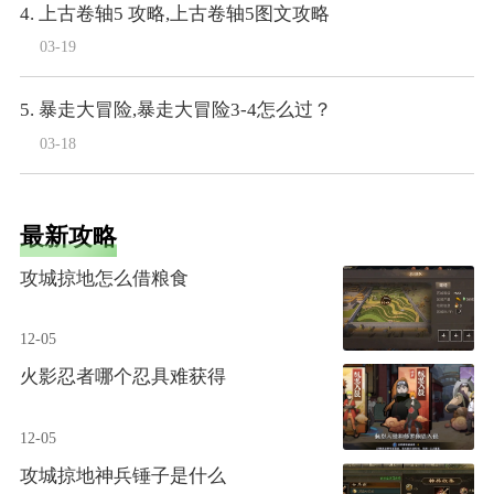
4. 上古卷轴5 攻略,上古卷轴5图文攻略
03-19
5. 暴走大冒险,暴走大冒险3-4怎么过？
03-18
最新攻略
攻城掠地怎么借粮食
12-05
火影忍者哪个忍具难获得
12-05
攻城掠地神兵锤子是什么