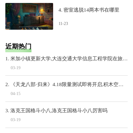
4. 密室逃脱14两本书在哪里
11-23
近期热门
1. 米加小镇更新大学,大连交通大学信息工程学院在旅顺大学城里么
03-19
2. 《天龙八部·归来》4.18限量测试即将开启,积木空降爆料
04-15
3. 洛克王国格斗小八,洛克王国格斗小八厉害吗
03-19