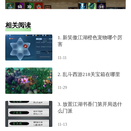
相关阅读
1. 新笑傲江湖橙色宠物哪个厉
害
11-11
2. 乱斗西游218关宝箱在哪里
11-29
3. 放置江湖书香门第开局选什
么门派
11-13