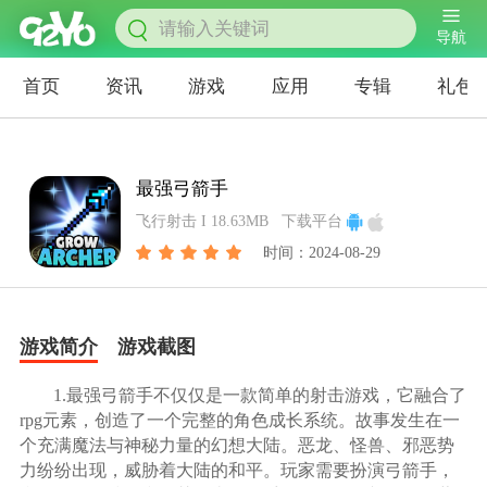
导航
首页
资讯
游戏
应用
专辑
礼包
最强弓箭手
飞行射击 I 18.63MB
下载平台
时间：2024-08-29
游戏简介
游戏截图
1.最强弓箭手不仅仅是一款简单的射击游戏，它融合了
rpg元素，创造了一个完整的角色成长系统。故事发生在一
个充满魔法与神秘力量的幻想大陆。恶龙、怪兽、邪恶势
力纷纷出现，威胁着大陆的和平。玩家需要扮演弓箭手，