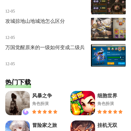
12-05
攻城掠地山地城池怎么区分
12-05
万国觉醒原来的一级如何变成二级兵
12-05
热门下载
风暴之争
细胞世界
角色扮演
角色扮演
冒险家之旅
挂机无双