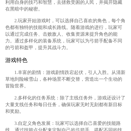
利用自身的技巧和智慧，去拯救受困的人民，并揭开隐藏
在黑暗中的秘密。
2.玩家开始游戏时，可以选择自己喜欢的角色，每个角
色都有独特的技能和成长路线。随着游戏的进行，玩家可
以通过完成任务、击败敌人、收集资源来提升角色的能
力。通过多样化的装备系统，玩家可以为弓箭手配备不同
的弓箭和盔甲，提升其战斗力。
游戏特色
1.丰富的剧情：游戏剧情跌宕起伏，引人入胜。从清新
草地到险峻雪山，各种场景不断交替，营造出一个生动的
冒险世界。
2.多样化的任务系统：除了主线任务外，游戏还设计了
大量支线任务和每日任务，确保玩家无时无刻都有新目标
和奖励。
3.自定义角色发展：玩家可以选择自己喜爱的技能路
线，通过技能点分配来定制自己的弓箭手。搭配不同的技