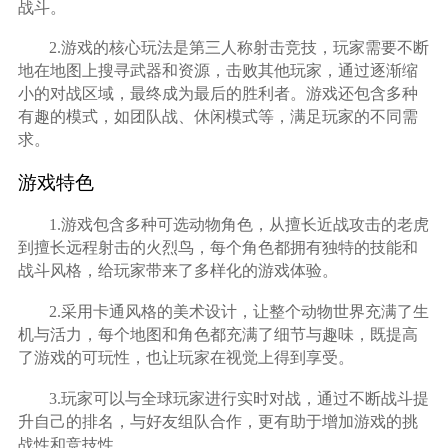
战斗。
2.游戏的核心玩法是第三人称射击竞技，玩家需要不断
地在地图上搜寻武器和资源，击败其他玩家，通过逐渐缩
小的对战区域，最终成为最后的胜利者。游戏还包含多种
有趣的模式，如团队战、休闲模式等，满足玩家的不同需
求。
游戏特色
1.游戏包含多种可选动物角色，从擅长近战攻击的老虎
到擅长远程射击的火烈鸟，每个角色都拥有独特的技能和
战斗风格，给玩家带来了多样化的游戏体验。
2.采用卡通风格的美术设计，让整个动物世界充满了生
机与活力，每个地图和角色都充满了细节与趣味，既提高
了游戏的可玩性，也让玩家在视觉上得到享受。
3.玩家可以与全球玩家进行实时对战，通过不断战斗提
升自己的排名，与好友组队合作，更有助于增加游戏的挑
战性和竞技性。