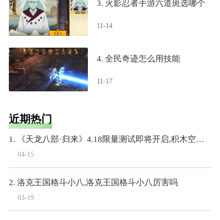
3. 火影忍者手游六道斑选哪个
11-14
4. 全民奇迹怎么用技能
11-17
近期热门
1. 《天龙八部·归来》4.18限量测试即将开启,积木空降爆料
04-15
2. 洛克王国格斗小八,洛克王国格斗小八厉害吗
03-19