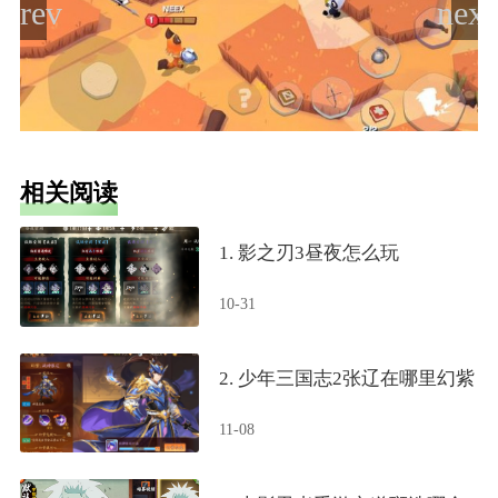
相关阅读
1. 影之刃3昼夜怎么玩
10-31
2. 少年三国志2张辽在哪里幻紫
11-08