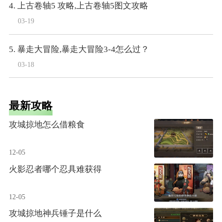
4. 上古卷轴5 攻略,上古卷轴5图文攻略
03-19
5. 暴走大冒险,暴走大冒险3-4怎么过？
03-18
最新攻略
攻城掠地怎么借粮食
12-05
火影忍者哪个忍具难获得
12-05
攻城掠地神兵锤子是什么