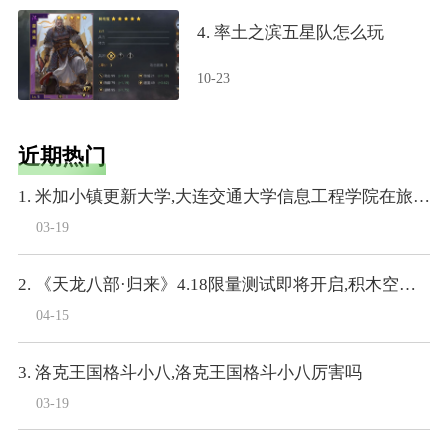
4. 率土之滨五星队怎么玩
10-23
近期热门
1. 米加小镇更新大学,大连交通大学信息工程学院在旅顺大学城里么
03-19
2. 《天龙八部·归来》4.18限量测试即将开启,积木空降爆料
04-15
3. 洛克王国格斗小八,洛克王国格斗小八厉害吗
03-19