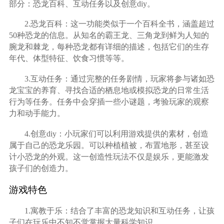
部分：恐龙百科、互动任务以及创意diy。
2.恐龙百科：这一功能类似于一个百科全书，涵盖超过
50种恐龙的信息。从知名的霸王龙、三角龙到鲜为人知的
腕龙和棘龙，每种恐龙都有详细的描述，包括它们的生存
年代、体型特征、饮食习惯等等。
3.互动任务：通过完整的任务剧情，玩家将参与诸如恐
龙宝宝的养育、寻找合适的栖息地或模拟恐龙的日常生活
行为等任务。任务中会穿插一些小谜题，考验玩家的观察
力和动手能力。
4.创意diy：小玩家们可以利用游戏提供的素材，创造
属于自己的恐龙乐园。可以种植植被，布置地形，甚至设
计小恐龙的外观。这一创造性玩法不仅是娱乐，更能激发
孩子们的创造力。
游戏特色
1.寓教于乐：结合了丰富的恐龙知识和互动任务，让孩
子们在玩乐中不知不觉掌握大量科学知识。