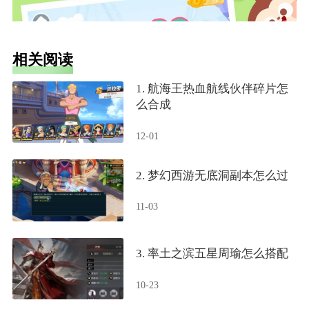
相关阅读
1. 航海王热血航线伙伴碎片怎
么合成
12-01
2. 梦幻西游无底洞副本怎么过
11-03
3. 率土之滨五星周瑜怎么搭配
10-23