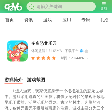
导航
首页
资讯
游戏
应用
专辑
礼包
多多恐龙乐园
休闲益智 I 71.63MB
下载平台
时间：2024-09-15
游戏简介
游戏截图
1.进入游戏，玩家便置身于一个栩栩如生的恐龙世界
中。游戏采用逼真的3d画质，将侏罗纪时代的景观细致地
呈现于眼前。活灵活现的恐龙、古老的树木、奔腾的河
流，各种元素无不吸引着玩家的注意。游戏主要分为三个