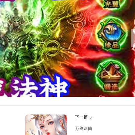
下一篇
万剑诛仙