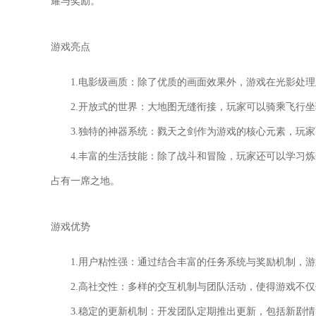
耀与奖励。
游戏亮点
1.电影级画质：除了优质的画面效果外，游戏在光影处
2.开放式的世界：大地图无缝衔接，玩家可以骑乘飞行
3.独特的神器系统：戮天之剑作为游戏的核心元素，玩
4.丰富的生活技能：除了战斗和冒险，玩家还可以学习
占有一席之地。
游戏优势
1.用户粘性强：通过结合丰富的任务系统与奖励机制，
2.高社交性：多样的交互机制与团队活动，使得游戏不
3.稳定的更新机制：开发团队定期推出更新，包括新剧