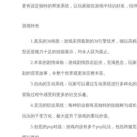
更有设定独特的帮派系统，让玩家能在游戏中结识好友，结
游戏特色
1.真实的3d画面：游戏采用最新的3d引擎技术，辅以
型还是魄力十足的技能展示，均令人叹为观止。
2.丰富的剧情体验：游戏剧情跌宕起伏，充满悬念，玩
刻的背景故事，令整个世界观更加完整丰富。
3.自由的互动系统：玩家可以通过互动系统进行多样化
冒险过程中感受到更多的社交乐趣。
4.灵活的职业系统：每种职业都有其独特的技能树与成
玩法的千变万化，极大提升了游戏的重玩价值。
5.创意的pvp对战：游戏内设有多个pvp玩法，包括跨