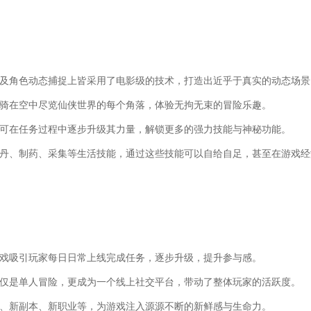
理及角色动态捕捉上皆采用了电影级的技术，打造出近乎于真实的动态场景
坐骑在空中尽览仙侠世界的每个角落，体验无拘无束的冒险乐趣。
家可在任务过程中逐步升级其力量，解锁更多的强力技能与神秘功能。
炼丹、制药、采集等生活技能，通过这些技能可以自给自足，甚至在游戏经
游戏吸引玩家每日日常上线完成任务，逐步升级，提升参与感。
仅仅是单人冒险，更成为一个线上社交平台，带动了整体玩家的活跃度。
情、新副本、新职业等，为游戏注入源源不断的新鲜感与生命力。