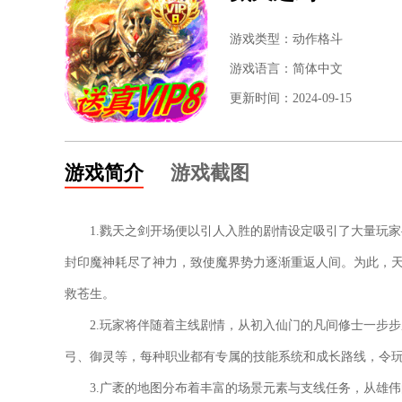
游戏类型：动作格斗
游戏语言：简体中文
更新时间：2024-09-15
游戏简介
游戏截图
1.戮天之剑开场便以引人入胜的剧情设定吸引了大量玩
封印魔神耗尽了神力，致使魔界势力逐渐重返人间。为此，
救苍生。
2.玩家将伴随着主线剧情，从初入仙门的凡间修士一步
弓、御灵等，每种职业都有专属的技能系统和成长路线，令
3.广袤的地图分布着丰富的场景元素与支线任务，从雄