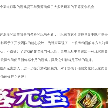
多个渠道获取的游戏货币与资源确保了大多数玩家的平等竞争机会。
通过深厚的故事背景与多样的玩法创新，让玩家在这个虚拟世界中既可享受
节都展示了开发团队的精心设计，为玩家呈现了一个恢宏绚丽的东方玄幻
联动，不仅提升了游戏的趣味性与可玩性，更在无形中营造出一种现实世界
一款操作简便且新鲜感十足的游戏，戮天之剑都将是不错的选择。
与创新元素加入，进一步提升游戏的魅力。对于热衷于仙侠文化的玩家而言
的仙侠修行之旅吧！