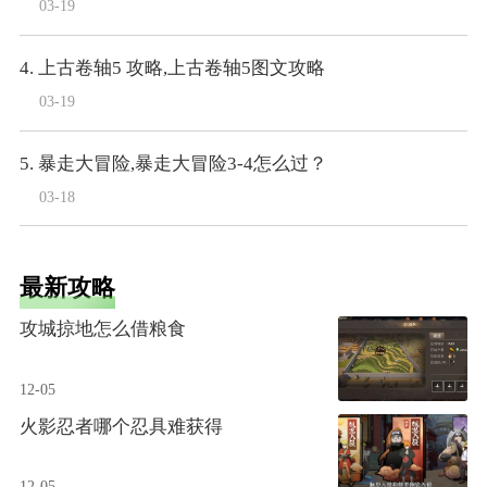
03-19
4. 上古卷轴5 攻略,上古卷轴5图文攻略
03-19
5. 暴走大冒险,暴走大冒险3-4怎么过？
03-18
最新攻略
攻城掠地怎么借粮食
12-05
火影忍者哪个忍具难获得
12-05