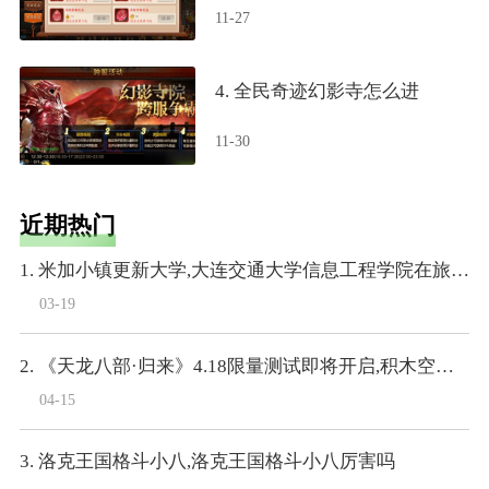
11-27
4. 全民奇迹幻影寺怎么进
11-30
近期热门
1. 米加小镇更新大学,大连交通大学信息工程学院在旅顺大学城里么
03-19
2. 《天龙八部·归来》4.18限量测试即将开启,积木空降爆料
04-15
3. 洛克王国格斗小八,洛克王国格斗小八厉害吗