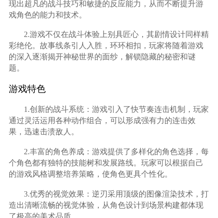
现出超凡的战斗技巧和敏捷的反应能力，从而不断提升游
戏角色的能力和技术。
2.游戏不仅在战斗体验上别具匠心，其剧情设计同样精
彩绝伦。故事线条引人入胜，环环相扣，玩家将随着游戏
的深入逐渐揭开神秘世界的面纱，解锁隐藏的秘密和谜
题。
游戏特色
1.创新的战斗系统：游戏引入了快节奏连击机制，玩家
通过灵活运用各种动作组合，可以形成强有力的连击效
果，迅速击溃敌人。
2.丰富的角色养成：游戏提供了多样化的角色选择，每
个角色都有独特的技能树和发展路线。玩家可以根据自己
的游戏风格调整培养策略，使角色更具个性化。
3.优秀的视觉效果：逆刃采用顶级的图像渲染技术，打
造出清晰流畅的视觉体验，从角色设计到场景构建都体现
了极高的美术品质。