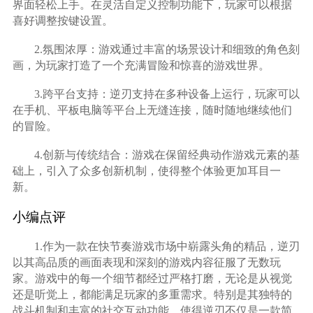
界面轻松上手。在灵活自定义控制功能下，玩家可以根据
喜好调整按键设置。
2.氛围浓厚：游戏通过丰富的场景设计和细致的角色刻
画，为玩家打造了一个充满冒险和惊喜的游戏世界。
3.跨平台支持：逆刃支持在多种设备上运行，玩家可以
在手机、平板电脑等平台上无缝连接，随时随地继续他们
的冒险。
4.创新与传统结合：游戏在保留经典动作游戏元素的基
础上，引入了众多创新机制，使得整个体验更加耳目一
新。
小编点评
1.作为一款在快节奏游戏市场中崭露头角的精品，逆刃
以其高品质的画面表现和深刻的游戏内容征服了无数玩
家。游戏中的每一个细节都经过严格打磨，无论是从视觉
还是听觉上，都能满足玩家的多重需求。特别是其独特的
战斗机制和丰富的社交互动功能，使得逆刃不仅是一款简