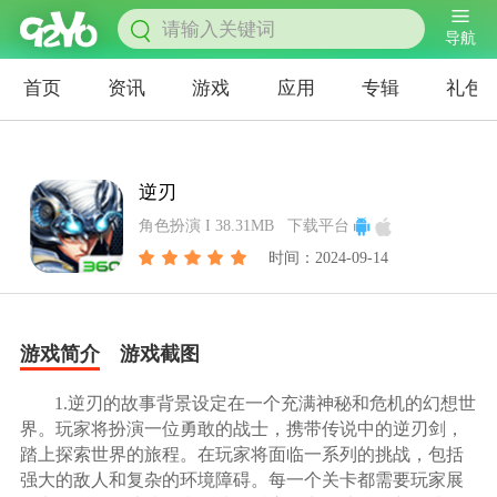
导航
首页
资讯
游戏
应用
专辑
礼包
逆刃
角色扮演 I 38.31MB
下载平台
时间：2024-09-14
游戏简介
游戏截图
1.逆刃的故事背景设定在一个充满神秘和危机的幻想世
界。玩家将扮演一位勇敢的战士，携带传说中的逆刃剑，
踏上探索世界的旅程。在玩家将面临一系列的挑战，包括
强大的敌人和复杂的环境障碍。每一个关卡都需要玩家展