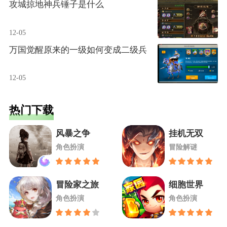
攻城掠地神兵锤子是什么
12-05
万国觉醒原来的一级如何变成二级兵
12-05
热门下载
风暴之争
挂机无双
角色扮演
冒险解谜
冒险家之旅
细胞世界
角色扮演
角色扮演