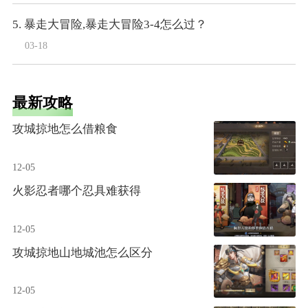
5. 暴走大冒险,暴走大冒险3-4怎么过？
03-18
最新攻略
攻城掠地怎么借粮食
12-05
火影忍者哪个忍具难获得
12-05
攻城掠地山地城池怎么区分
12-05