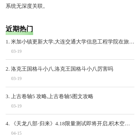
系统无深度关联。
近期热门
1. 米加小镇更新大学,大连交通大学信息工程学院在旅顺大学城里么
03-19
2. 洛克王国格斗小八,洛克王国格斗小八厉害吗
03-19
3. 上古卷轴5 攻略,上古卷轴5图文攻略
03-19
4. 《天龙八部·归来》4.18限量测试即将开启,积木空降爆料
04-15