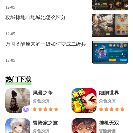
12-05
攻城掠地山地城池怎么区分
12-05
万国觉醒原来的一级如何变成二级兵
12-05
热门下载
风暴之争
细胞世界
角色扮演
角色扮演
冒险家之旅
挂机无双
角色扮演
冒险解谜