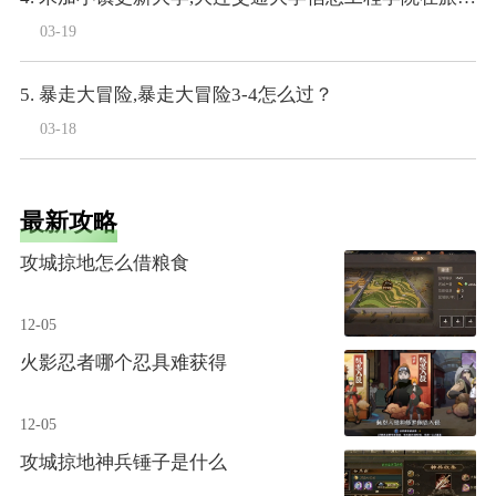
03-19
5. 暴走大冒险,暴走大冒险3-4怎么过？
03-18
最新攻略
攻城掠地怎么借粮食
12-05
火影忍者哪个忍具难获得
12-05
攻城掠地神兵锤子是什么