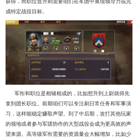
获得，而职位晋升则需要咱们在军团中展现领导力或完
成特定战役目标。
军衔和职位是相辅相成的，比如想升到上尉就得先
拿到团长职位。前期咱们可以专注刷日常任务和军事演
习，这样能稳定赚取声望。到了中后期，攻打其他玩家
的领地或者参与军团协作的大型战役会成为更高效的声
望来源。高等级军衔需要的资源量会大幅增加，比如少